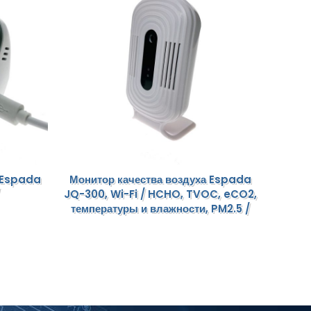
 Espada
Монитор качества воздуха Espada
Монит
JQ-300, Wi-Fi / HCHO, TVOC, eCO2,
температуры и влажности, PM2.5 /