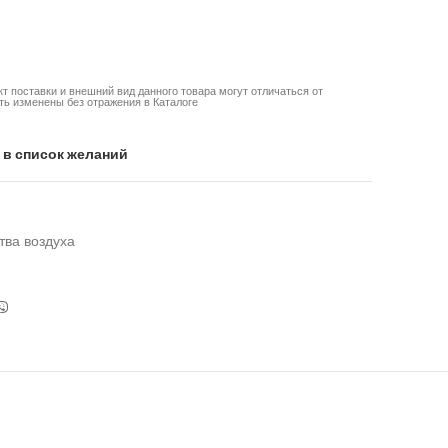
кт поставки и внешний вид данного товара могут отличаться от
ть изменены без отражения в Каталоге
 в список желаний
тва воздуха