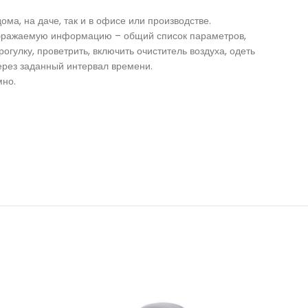
ма, на даче, так и в офисе или производстве.
тображаемую информацию – общий список параметров,
гулку, проветрить, включить очиститель воздуха, одеть
ерез заданный интервал времени.
мно.