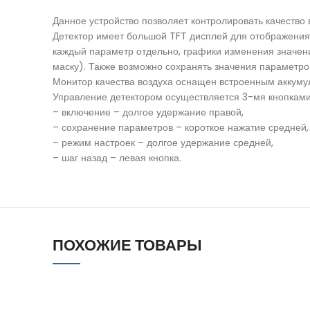
Данное устройство позволяет контролировать качество в
Детектор имеет большой TFT дисплей для отображени
каждый параметр отдельно, графики изменения значений
маску). Также возможно сохранять значения параметро
Монитор качества воздуха оснащен встроенным аккумуля
Управление детектором осуществляется 3-мя кнопками
– включение – долгое удержание правой,
– сохранение параметров – короткое нажатие средней,
– режим настроек – долгое удержание средней,
– шаг назад – левая кнопка.
ПОХОЖИЕ ТОВАРЫ