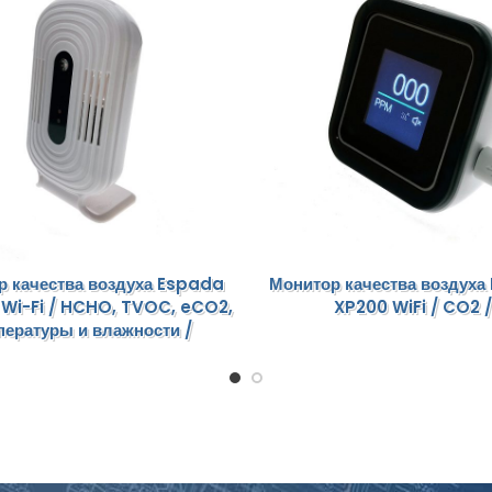
р качества воздуха Espada
Монитор качества воздуха
 Wi-Fi / HCHO, TVOC, eCO2,
XP200 WiFi / CO2 /
пературы и влажности /