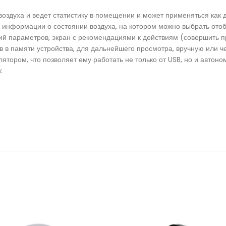
оздуха и ведет статистику в помещении и может применяться как до
я информации о состоянии воздуха, на котором можно выбрать о
 параметров, экран с рекомендациями к действиям (совершить про
в в памяти устройства, для дальнейшего просмотра, вручную или ч
тором, что позволяет ему работать не только от USB, но и автоно
: